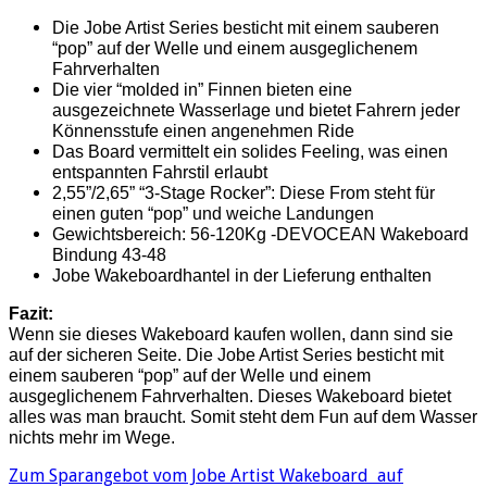
Die Jobe Artist Series besticht mit einem sauberen
“pop” auf der Welle und einem ausgeglichenem
Fahrverhalten
Die vier “molded in” Finnen bieten eine
ausgezeichnete Wasserlage und bietet Fahrern jeder
Könnensstufe einen angenehmen Ride
Das Board vermittelt ein solides Feeling, was einen
entspannten Fahrstil erlaubt
2,55”/2,65” “3-Stage Rocker”: Diese From steht für
einen guten “pop” und weiche Landungen
Gewichtsbereich: 56-120Kg -DEVOCEAN Wakeboard
Bindung 43-48
Jobe Wakeboardhantel in der Lieferung enthalten
Fazit:
Wenn sie dieses Wakeboard kaufen wollen, dann sind sie
auf der sicheren Seite. Die Jobe Artist Series besticht mit
einem sauberen “pop” auf der Welle und einem
ausgeglichenem Fahrverhalten. Dieses Wakeboard bietet
alles was man braucht. Somit steht dem Fun auf dem Wasser
nichts mehr im Wege.
Zum Sparangebot vom Jobe Artist Wakeboard auf