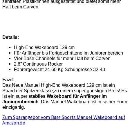
zentralen Plastikfinnen ausgestattet und bietet somit mehr
Halt beim Carven.
Details:
High-End Wakeboard 129 cm
Für Anfänger bis Fortgeschrittene im Juniorenbereich
Vier Base Channels für mehr Halt beim Carven
2.6” Continuous Rocker
Fahrergewicht 24-60 Kg Schuhgrösse 32-43
Fazit:
Das Neue Manuel High-End Wakeboard 129 cm ist ein
Board der Spitzenklasse,zu einem super günstigen Preis! Es
ist ein super
stabiles Wakeboard für Anfänger im
Juniorenbereich
. Das Manuel Wakeboard ist in seiner Form
einzigartig.
Zum Sparangebot vom Base Sports Manuel Wakeboard auf
Amazon.de