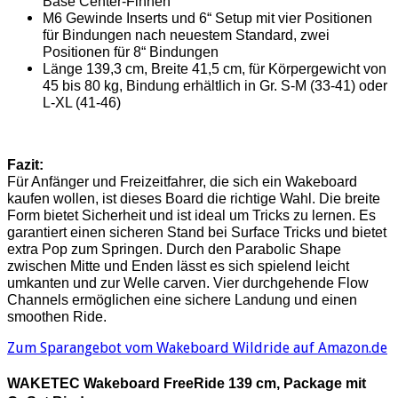
Base Center-Finnen
M6 Gewinde Inserts und 6“ Setup mit vier Positionen
für Bindungen nach neuestem Standard, zwei
Positionen für 8“ Bindungen
Länge 139,3 cm, Breite 41,5 cm, für Körpergewicht von
45 bis 80 kg, Bindung erhältlich in Gr. S-M (33-41) oder
L-XL (41-46)
Fazit:
Für Anfänger und Freizeitfahrer, die sich ein Wakeboard
kaufen wollen, ist dieses Board die richtige Wahl. Die breite
Form bietet Sicherheit und ist ideal um Tricks zu lernen. Es
garantiert einen sicheren Stand bei Surface Tricks und bietet
extra Pop zum Springen. Durch den Parabolic Shape
zwischen Mitte und Enden lässt es sich spielend leicht
umkanten und zur Welle carven. Vier durchgehende Flow
Channels ermöglichen eine sichere Landung und einen
smoothen Ride.
Zum Sparangebot vom Wakeboard Wildride auf Amazon.de
WAKETEC Wakeboard FreeRide 139 cm, Package mit