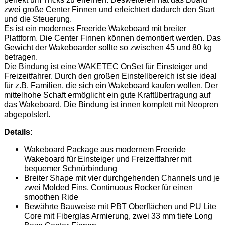
zwei große Center Finnen und erleichtert dadurch den Start
und die Steuerung.
Es ist ein modernes Freeride Wakeboard mit breiter
Plattform. Die Center Finnen können demontiert werden. Das
Gewicht der Wakeboarder sollte so zwischen 45 und 80 kg
betragen.
Die Bindung ist eine WAKETEC OnSet für Einsteiger und
Freizeitfahrer. Durch den großen Einstellbereich ist sie ideal
für z.B. Familien, die sich ein Wakeboard kaufen wollen. Der
mittelhohe Schaft ermöglicht ein gute Kraftübertragung auf
das Wakeboard. Die Bindung ist innen komplett mit Neopren
abgepolstert.
Details:
Wakeboard Package aus modernem Freeride
Wakeboard für Einsteiger und Freizeitfahrer mit
bequemer Schnürbindung
Breiter Shape mit vier durchgehenden Channels und je
zwei Molded Fins, Continuous Rocker für einen
smoothen Ride
Bewährte Bauweise mit PBT Oberflächen und PU Lite
Core mit Fiberglas Armierung, zwei 33 mm tiefe Long