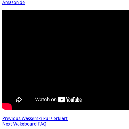
Amazon.de
Previous
Wasserski kurz erklärt
Next
Wakeboard FAQ