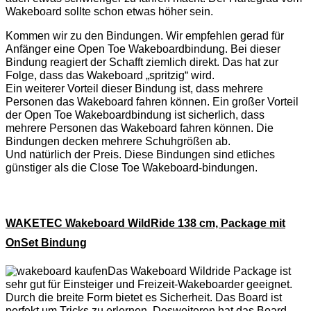
Wakeboard sollte schon etwas höher sein.
Kommen wir zu den Bindungen. Wir empfehlen gerad für
Anfänger eine Open Toe Wakeboardbindung. Bei dieser
Bindung reagiert der Schafft ziemlich direkt. Das hat zur
Folge, dass das Wakeboard „spritzig“ wird.
Ein weiterer Vorteil dieser Bindung ist, dass mehrere
Personen das Wakeboard fahren können. Ein großer Vorteil
der Open Toe Wakeboardbindung ist sicherlich, dass
mehrere Personen das Wakeboard fahren können. Die
Bindungen decken mehrere Schuhgrößen ab.
Und natürlich der Preis. Diese Bindungen sind etliches
günstiger als die Close Toe Wakeboard-bindungen.
WAKETEC Wakeboard WildRide 138 cm, Package mit
OnSet Bindung
Das Wakeboard Wildride Package ist
sehr gut für Einsteiger und Freizeit-Wakeboarder geeignet.
Durch die breite Form bietet es Sicherheit. Das Board ist
perfekt um Tricks zu erlernen. Desweiteren hat das Board