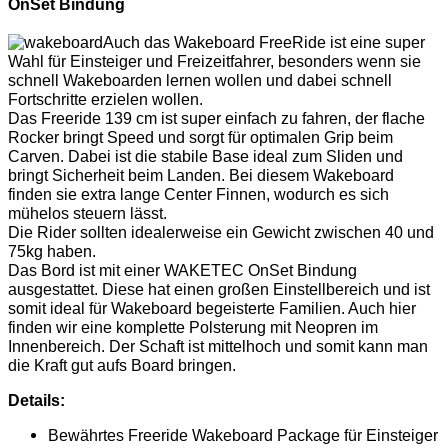
OnSet Bindung
Auch das Wakeboard FreeRide ist eine super
Wahl für Einsteiger und Freizeitfahrer, besonders wenn sie
schnell Wakeboarden lernen wollen und dabei schnell
Fortschritte erzielen wollen.
Das Freeride 139 cm ist super einfach zu fahren, der flache
Rocker bringt Speed und sorgt für optimalen Grip beim
Carven. Dabei ist die stabile Base ideal zum Sliden und
bringt Sicherheit beim Landen. Bei diesem Wakeboard
finden sie extra lange Center Finnen, wodurch es sich
mühelos steuern lässt.
Die Rider sollten idealerweise ein Gewicht zwischen 40 und
75kg haben.
Das Bord ist mit einer WAKETEC OnSet Bindung
ausgestattet. Diese hat einen großen Einstellbereich und ist
somit ideal für Wakeboard begeisterte Familien. Auch hier
finden wir eine komplette Polsterung mit Neopren im
Innenbereich. Der Schaft ist mittelhoch und somit kann man
die Kraft gut aufs Board bringen.
Details:
Bewährtes Freeride Wakeboard Package für Einsteiger