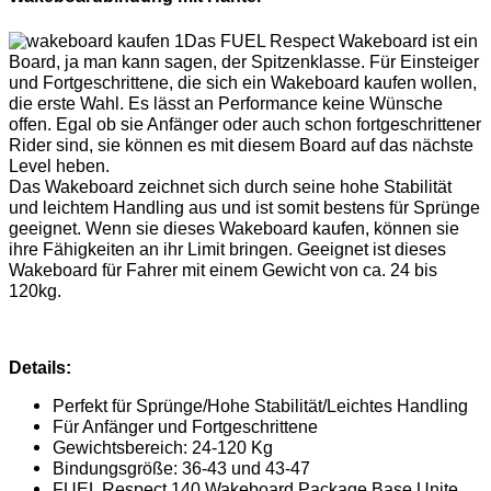
Das FUEL Respect Wakeboard ist ein
Board, ja man kann sagen, der Spitzenklasse. Für Einsteiger
und Fortgeschrittene, die sich ein Wakeboard kaufen wollen,
die erste Wahl. Es lässt an Performance keine Wünsche
offen. Egal ob sie Anfänger oder auch schon fortgeschrittener
Rider sind, sie können es mit diesem Board auf das nächste
Level heben.
Das Wakeboard zeichnet sich durch seine hohe Stabilität
und leichtem Handling aus und ist somit bestens für Sprünge
geeignet. Wenn sie dieses Wakeboard kaufen, können sie
ihre Fähigkeiten an ihr Limit bringen. Geeignet ist dieses
Wakeboard für Fahrer mit einem Gewicht von ca. 24 bis
120kg.
Details:
Perfekt für Sprünge/Hohe Stabilität/Leichtes Handling
Für Anfänger und Fortgeschrittene
Gewichtsbereich: 24-120 Kg
Bindungsgröße: 36-43 und 43-47
FUEL Respect 140 Wakeboard Package Base Unite