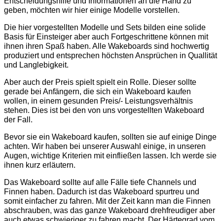
Entscheidungshilfe und Informationen an die Hand zu
geben, möchten wir hier einige Modelle vorstellen.
Die hier vorgestellten Modelle und Sets bilden eine solide
Basis für Einsteiger aber auch Fortgeschrittene können mit
ihnen ihren Spaß haben. Alle Wakeboards sind hochwertig
produziert und entsprechen höchsten Ansprüchen in Quallität
und Langlebigkeit.
Aber auch der Preis spielt spielt ein Rolle. Dieser sollte
gerade bei Anfängern, die sich ein Wakeboard kaufen
wollen, in einem gesunden Preis/- Leistungsverhältnis
stehen. Dies ist bei den von uns vorgestellten Wakeboard
der Fall.
Bevor sie ein Wakeboard kaufen, sollten sie auf einige Dinge
achten. Wir haben bei unserer Auswahl einige, in unseren
Augen, wichtige Kriterien mit einfließen lassen. Ich werde sie
ihnen kurz erläutern.
Das Wakeboard sollte auf alle Fälle tiefe Channels und
Finnen haben. Dadurch ist das Wakeboard spurtreu und
somit einfacher zu fahren. Mit der Zeit kann man die Finnen
abschrauben, was das ganze Wakeboard drehfreudiger aber
auch etwas schwieriger zu fahren macht. Der Härtegrad vom