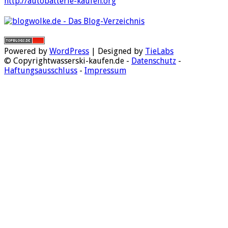
http://autobatterie-kaufen.org
Powered by
WordPress
| Designed by
TieLabs
© Copyrightwasserski-kaufen.de -
Datenschutz
-
Haftungsausschluss
-
Impressum