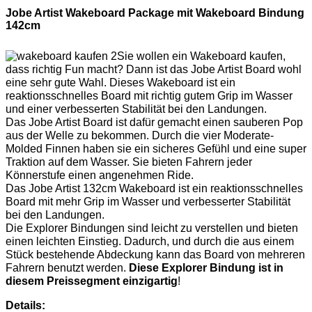
Jobe Artist Wakeboard Package mit Wakeboard Bindung
142cm
Sie wollen ein Wakeboard kaufen,
dass richtig Fun macht? Dann ist das Jobe Artist Board wohl
eine sehr gute Wahl. Dieses Wakeboard ist ein
reaktionsschnelles Board mit richtig gutem Grip im Wasser
und einer verbesserten Stabilität bei den Landungen.
Das Jobe Artist Board ist dafür gemacht einen sauberen Pop
aus der Welle zu bekommen. Durch die vier Moderate-
Molded Finnen haben sie ein sicheres Gefühl und eine super
Traktion auf dem Wasser. Sie bieten Fahrern jeder
Könnerstufe einen angenehmen Ride.
Das Jobe Artist 132cm Wakeboard ist ein reaktionsschnelles
Board mit mehr Grip im Wasser und verbesserter Stabilität
bei den Landungen.
Die Explorer Bindungen sind leicht zu verstellen und bieten
einen leichten Einstieg. Dadurch, und durch die aus einem
Stück bestehende Abdeckung kann das Board von mehreren
Fahrern benutzt werden.
Diese Explorer Bindung ist in
diesem Preissegment einzigartig
!
Details: